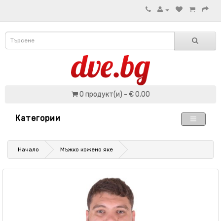
0 продукт(и) - € 0.00
Категории
Начало
Мъжко кожено яке