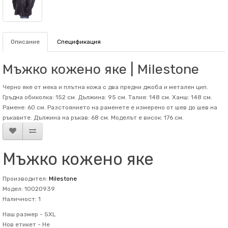
Описание
Спецификация
Мъжко кожено яке | Milestone
Черно яке от мека и плътна кожа с два предни джоба и метален цип.
Гръдна обиколка: 152 см. Дължина: 95 см. Талия: 148 см. Ханш: 148 см.
Рамене: 60 см. Разстоянието на раменете е измерено от шев до шев на
ръкавите. Дължина на ръкав: 68 см. Mоделът е висок: 176 см.
Мъжко кожено яке
Производител:
Milestone
Модел: 10020939
Наличност: 1
Наш размер -
5XL
Нов етикет -
Не