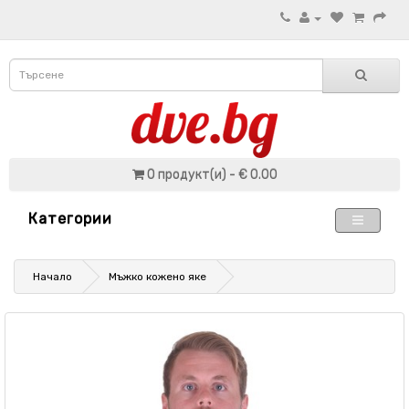
0 продукт(и) - € 0.00
Категории
Начало
Мъжко кожено яке