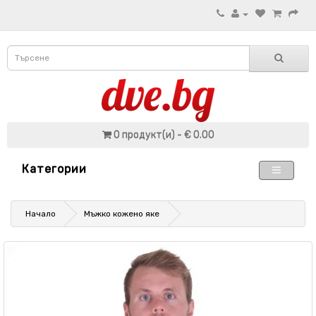
0 продукт(и) - € 0.00
Категории
Начало
Мъжко кожено яке