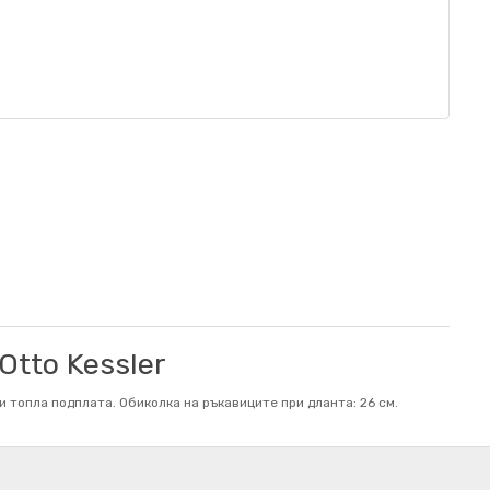
tto Kessler
и топла подплата. Обиколка на ръкaвиците при дланта: 26 см.