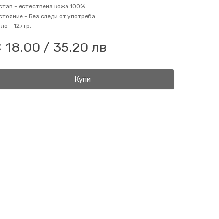
став -
естествена кожа 100%
стояние -
Без следи от употреба.
гло -
127 гр.
 18.00 / 35.20 лв
Купи