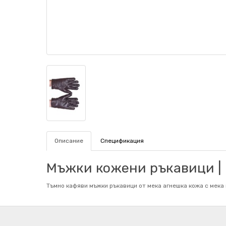
Описание
Спецификация
Мъжки кожени ръкавици | O
Тъмно кафяви мъжки ръкавици от мека агнешка кожа с мека 