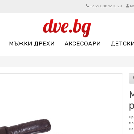
+359 888 12 10 20
М
МЪЖКИ ДРЕХИ
АКСЕСОАРИ
ДЕТСК
Пр
Мо
На