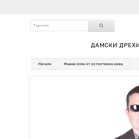
ДАМСКИ ДРЕХ
Начало
Мъжки елек от естествена кожа