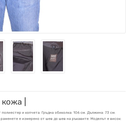
 кожа |
 полиестер и копчета. Гръдна обиколка: 106 см. Дължина: 73 см.
а раменете е измерено от шев до шев на ръкавите. Mоделът е висок: