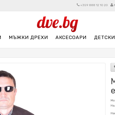
+359 888 12 10 20
И
МЪЖКИ ДРЕХИ
АКСЕСОАРИ
ДЕТСКИ
Мо
На
На