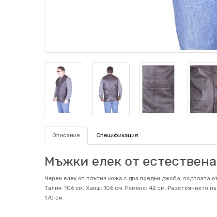
Описание
Спецификация
Мъжки елек от естествена
Черен елек от плътна кожа с два предни джоба, подплата от
Талия: 106 см. Ханш: 106 см. Рамене: 42 см. Разстоянието н
170 см.