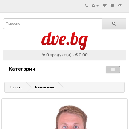
0 продукт(и) - € 0.00
Категории
Начало
Мъжки елек