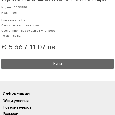
Модел: 10051558
Наличност: 1
Нов етикет -
Не
Състав
естествен косъм
Състояние -
Без следи от употреба.
Тегло -
62 гр.
€ 5.66 / 11.07 лв
Купи
Информация
Общи условия
Поверителност
Размери