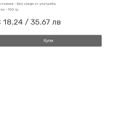
стояние -
Без следи от употреба.
гло -
100 гр.
 18.24 / 35.67 лв
Купи