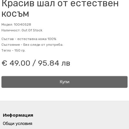
Красив шал от естествен
косъм
Модел: 10040528
Наличност: Out Of Stock
Състав -
естествена кожа 100%
Състояние -
Без следи от употреба.
Тегло -
150 гр.
€ 49.00 / 95.84 лв
Купи
Информация
Общи условия