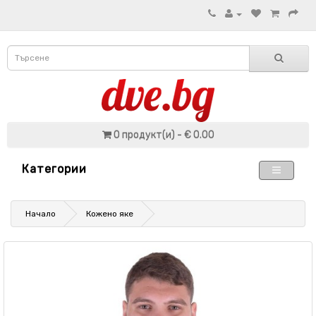
0 продукт(и) - € 0.00
Категории
Начало
Кожено яке