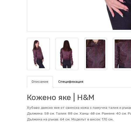
Описание
Спецификация
Кожено яке | H&M
Хубаво дамско яке от свинска кожа с памучна талия и ръкав
Дължина: 58 см. Талия: 88 см. Ханш: 68 см. Рамене: 40 см.
Дължина на ръкав: 64 см. Mоделът е висок: 170 см.