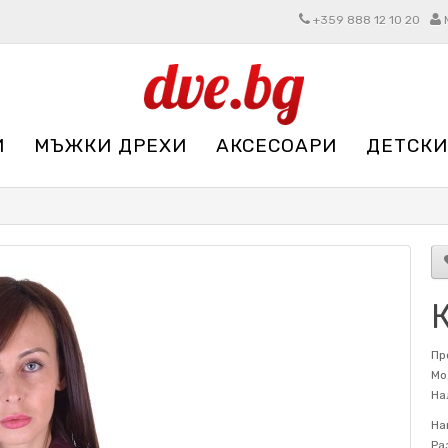
+359 888 12 10 20
И
МЪЖКИ ДРЕХИ
АКСЕСОАРИ
ДЕТСКИ
Пр
Мо
На
На
Ра