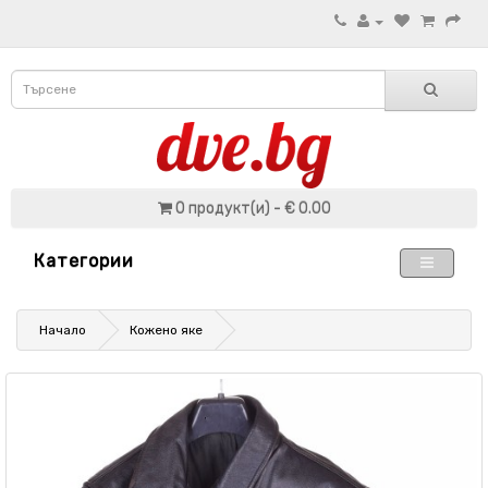
0 продукт(и) - € 0.00
Категории
Начало
Кожено яке