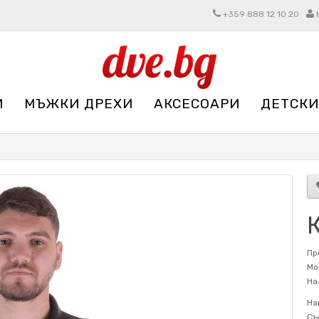
+359 888 12 10 20
И
МЪЖКИ ДРЕХИ
АКСЕСОАРИ
ДЕТСКИ
Пр
Мо
На
На
Съ