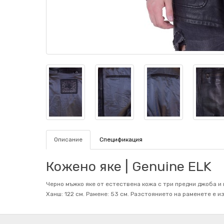
Описание
Спецификация
Кожено яке | Genuine ELK
Черно мъжко яке от естествена кожа с три предни джоба и ме
Ханш: 122 см. Рамене: 53 см. Разстоянието на раменете е и