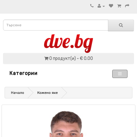
0 продукт(и) - € 0.00
Категории
Начало
Кожено яке