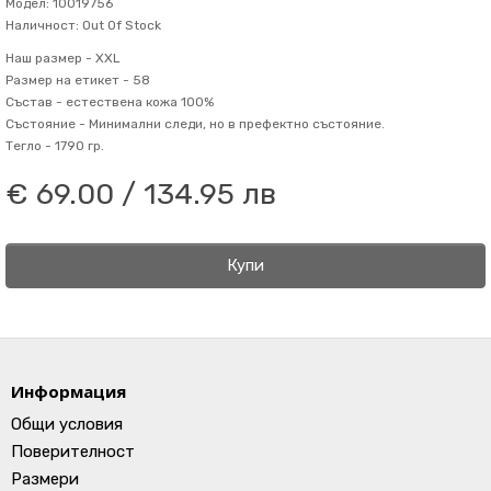
Модел: 10019756
Наличност: Out Of Stock
Наш размер -
XXL
Размер на етикет -
58
Състав -
естествена кожа 100%
Състояние -
Минимални следи, но в префектно състояние.
Тегло -
1790 гр.
€ 69.00 / 134.95 лв
Купи
Информация
Общи условия
Поверителност
Размери