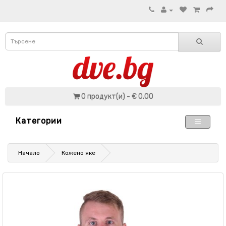
0 продукт(и) - € 0.00
Категории
Начало
Кожено яке