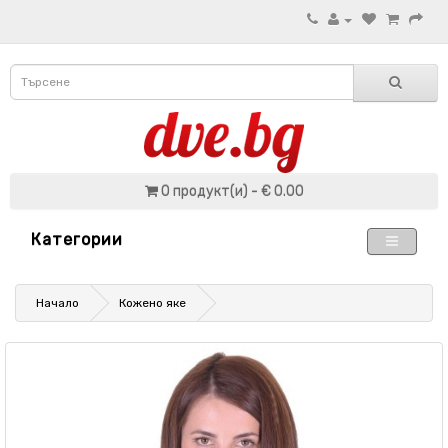
0 продукт(и) - € 0.00
Категории
Начало
Кожено яке