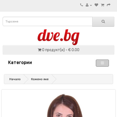
0 продукт(и) - € 0.00
Категории
Начало
Кожено яке