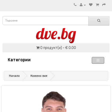
0 продукт(и) - € 0.00
Категории
Начало
Кожено яке