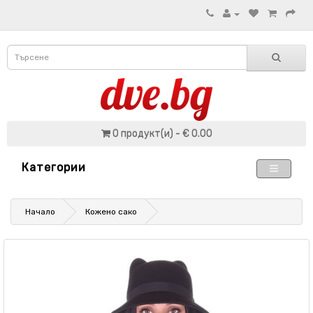
0 продукт(и) - € 0.00
Категории
Начало
Кожено сако