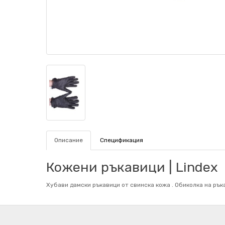
Описание
Спецификация
Кожени ръкавици | Lindex
Хубави дамски ръкавици от свинска кожа . Обиколка на ръкa