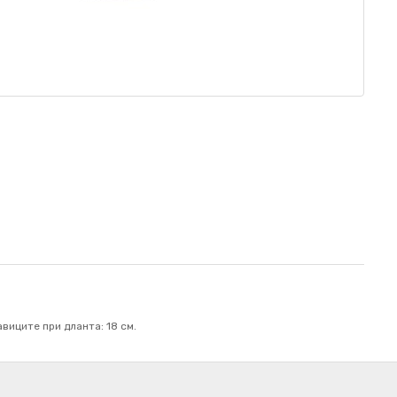
виците при дланта: 18 см.