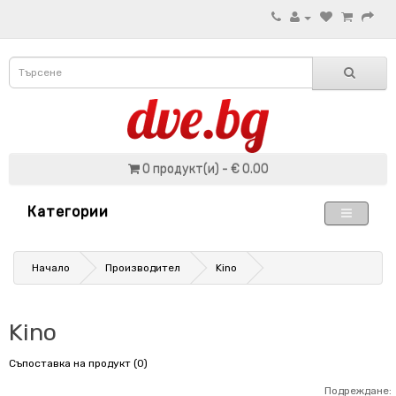
0 продукт(и) - € 0.00
Категории
Начало
Производител
Kino
Kino
Съпоставка на продукт (0)
Подреждане: