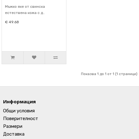
Мъжко яке от свинска
естествена кожа с д..
€ 49.68
Показва 1 до 1 от 1 (1 страници)
Информация
Общи условия
Поверителност
Размери
Доставка