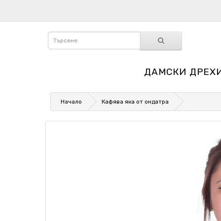
ДАМСКИ ДРЕХ
Начало
Кафява яка от ондатра