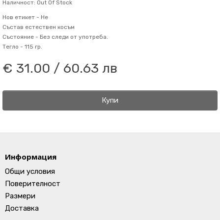
Наличност: Out Of Stock
Нов етикет -
Не
Състав
естествен косъм
Състояние -
Без следи от употреба.
Тегло -
115 гр.
€ 31.00 / 60.63 лв
Купи
Информация
Общи условия
Поверителност
Размери
Доставка