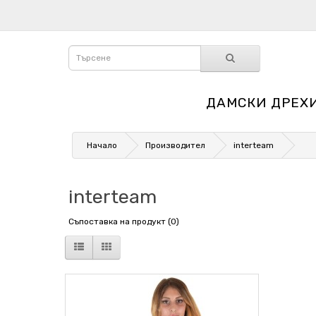
ДАМСКИ ДРЕХ
Начало
Производител
interteam
interteam
Съпоставка на продукт (0)