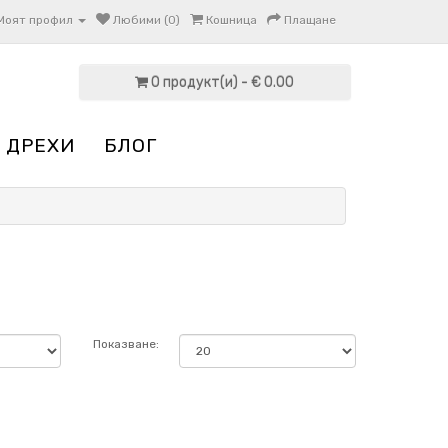
Моят профил
Любими (0)
Кошница
Плащане
0 продукт(и) - € 0.00
 ДРЕХИ
БЛОГ
Показване: