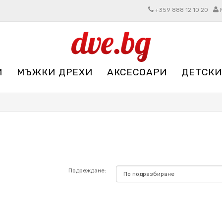
+359 888 12 10 20
И
МЪЖКИ ДРЕХИ
АКСЕСОАРИ
ДЕТСКИ
Подреждане: