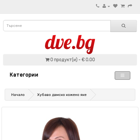
0 продукт(и) - € 0.00
Категории
Начало
Хубаво дамско кожено яке