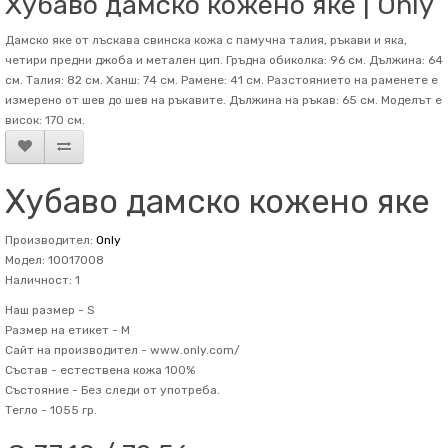
Хубаво дамско кожено яке | Only
Дамско яке от лъскава свинска кожа с памучна талия, ръкави и яка,
четири предни джоба и метален цип. Гръдна обиколка: 96 см. Дължина: 64
см. Талия: 82 см. Ханш: 74 см. Рамене: 41 см. Разстоянието на раменете е
измерено от шев до шев на ръкавите. Дължина на ръкав: 65 см. Mоделът е
висок: 170 см.
Хубаво дамско кожено яке
Производител:
Only
Модел: 10017008
Наличност: 1
Наш размер -
S
Размер на етикет -
M
Сайт на производител -
www.only.com/
Състав -
естествена кожа 100%
Състояние -
Без следи от употреба.
Тегло -
1055 гр.