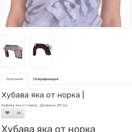
Описание
Спецификация
Хубава яка от норка |
Кафява яка от норка . Дължина: 80 см.
Хубава яка от норка