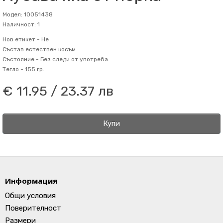
Модел: 10051438
Наличност: 1
Нов етикет -
Не
Състав
естествен косъм
Състояние -
Без следи от употреба.
Тегло -
155 гр.
€ 11.95 / 23.37 лв
Купи
Информация
Общи условия
Поверителност
Размери