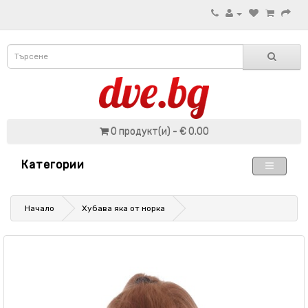
0 продукт(и) - € 0.00
Категории
Начало
Хубава яка от норка