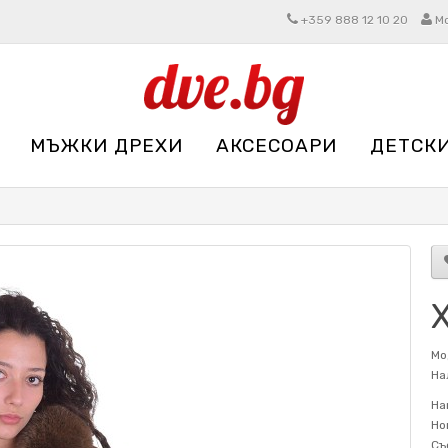
+359 888 12 10 20
М
МЪЖКИ ДРЕХИ
АКСЕСОАРИ
ДЕТСК
Мо
На
На
Но
Съ