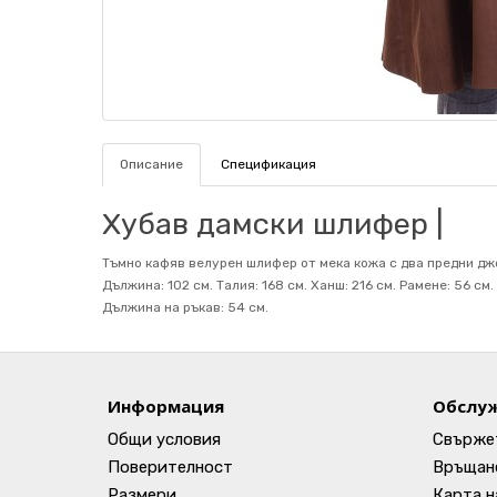
Описание
Спецификация
Хубав дамски шлифер |
Тъмно кафяв велурен шлифер от мека кожа с два предни джо
Дължина: 102 см. Талия: 168 см. Ханш: 216 см. Рамене: 56 с
Дължина на ръкав: 54 см.
Информация
Обслуж
Общи условия
Свържет
Поверителност
Връщане
Размери
Карта н