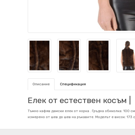
Описание
Спецификация
Елек от естествен косъм |
Тъмно кафяв дамски елек от норка . Гръдна обиколка: 100 см
измерено от шев до шев на ръкавите. Mоделът е висок: 173 с