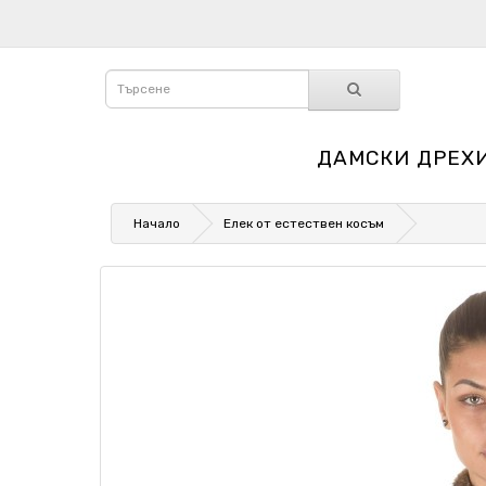
ДАМСКИ ДРЕХ
Начало
Елек от естествен косъм