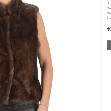
Но
Съ
Съ
Те
€