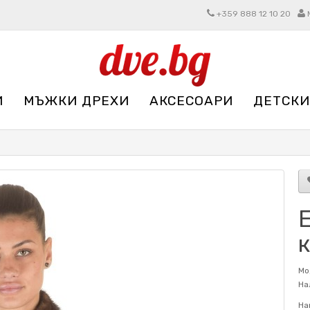
+359 888 12 10 20
И
МЪЖКИ ДРЕХИ
АКСЕСОАРИ
ДЕТСКИ
Мо
На
На