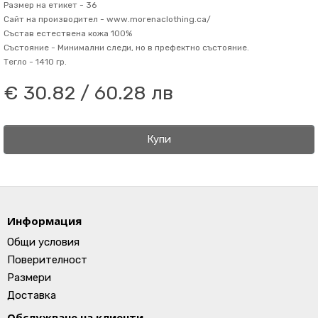
Размер на етикет -
36
Сайт на производител -
www.morenaclothing.ca/
Състав
естествена кожа 100%
Състояние -
Минимални следи, но в префектно състояние.
Тегло -
1410 гр.
€ 30.82 / 60.28 лв
Купи
Информация
Общи условия
Поверителност
Размери
Доставка
Обслужване на клиенти