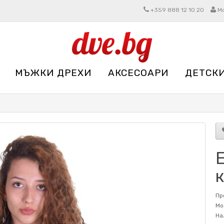
+359 888 12 10 20
М
МЪЖКИ ДРЕХИ
АКСЕСОАРИ
ДЕТСК
Пр
Мо
На