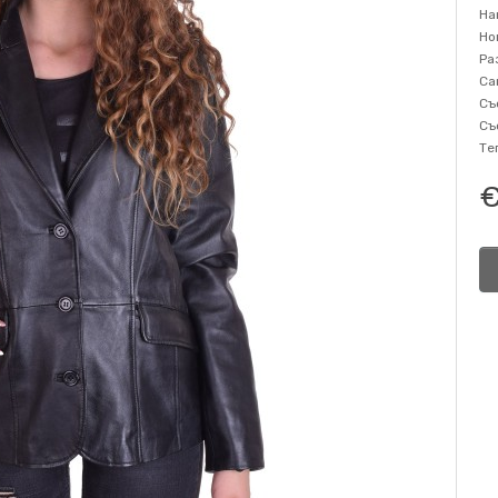
На
Но
Ра
Са
Съ
Съ
Те
€