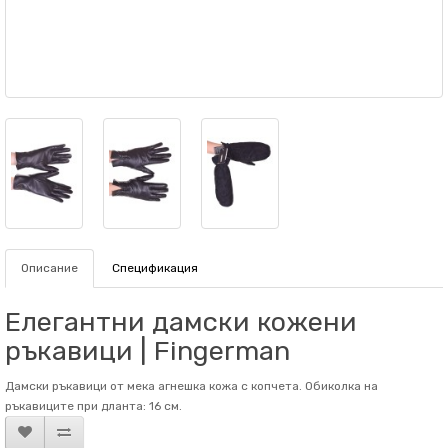
Описание
Спецификация
Елегантни дамски кожени
ръкавици | Fingerman
Дамски ръкавици от мека агнешка кожа с копчета. Обиколка на
ръкaвиците при дланта: 16 см.