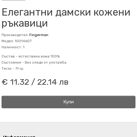
Елегантни дамски кожени
ръкавици
Производител:
Fingerman
Модел: 10014607
Наличност: 1
Състав -
естествена кожа 100%
Състояние -
Без следи от употреба.
Тегло -
71 гр.
€ 11.32 / 22.14 лв
Купи