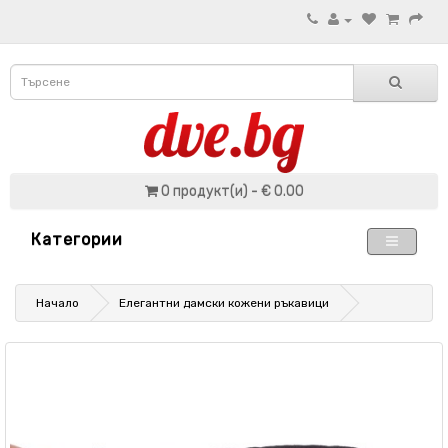
0 продукт(и) - € 0.00
Категории
Начало
Елегантни дамски кожени ръкавици