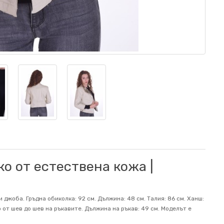
о от естествена кожа |
 джоба. Гръдна обиколка: 92 см. Дължина: 48 см. Талия: 86 см. Ханш:
 от шев до шев на ръкавите. Дължина на ръкав: 49 см. Mоделът е