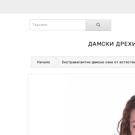
ДАМСКИ ДРЕХ
Начало
Екстравагантно дамско сако от естеств