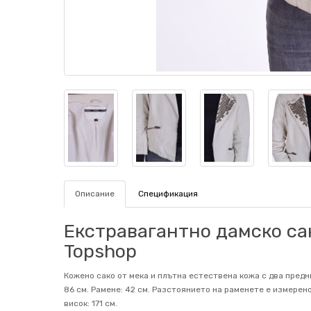
Описание
Спецификация
Екстравагантно дамско сак
Topshop
Кожено сако от мека и плътна естествена кожа с два предни
86 см. Рамене: 42 см. Разстоянието на раменете е измерено
висок: 171 см.