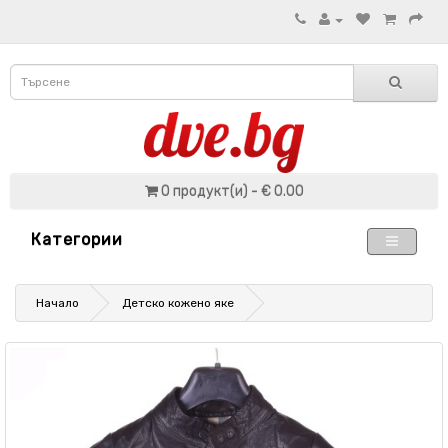
0 продукт(и) - € 0.00
Категории
Начало
Детско кожено яке