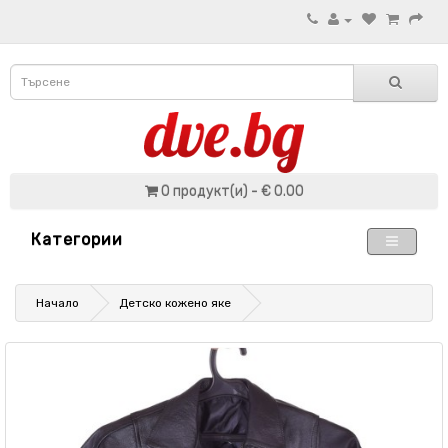
0 продукт(и) - € 0.00
Категории
Начало
Детско кожено яке