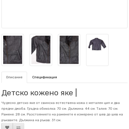
Описание
Спецификация
Детско кожено яке |
Чудесно детско яке от свинска естествена кожа с метален цип и два
предни джоба. Гръдна обиколка: 70 см. Дължина: 44 см. Талия: 70 см.
Рамене: 28 см. Разстоянието на раменете е измерено от шев до шев на
ръкавите. Дължина на ръкав: 31 см.