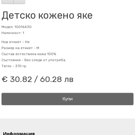
Детско кожено яке
Модел: 10016430
Наличност: 1
Нов етикет -
Не
Размер на етикет -
M
Състав
естествена кожа 100%
Състояние -
Без следи от употреба.
Тегло -
370 гр.
€ 30.82 / 60.28 лв
Купи
Информация