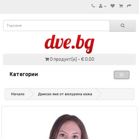
0 продукт(и) - € 0.00
Категории
Начало
Дамско яке от велурена кожа