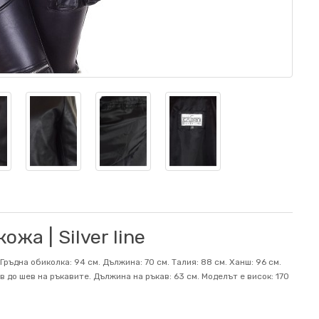
жа | Silver line
ръдна обиколка: 94 см. Дължина: 70 см. Талия: 88 см. Ханш: 96 см.
 до шев на ръкавите. Дължина на ръкав: 63 см. Mоделът е висок: 170