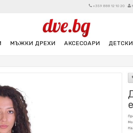
+359 888 12 10 20
И
МЪЖКИ ДРЕХИ
АКСЕСОАРИ
ДЕТСКИ
Д
Пр
Мо
На