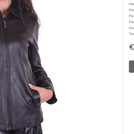
На
Но
Ра
Съ
Съ
Те
€