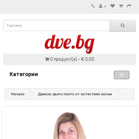
0 продукт(и) - € 0.00
Категории
Начало
Дамско дълго палто от естествен косъм