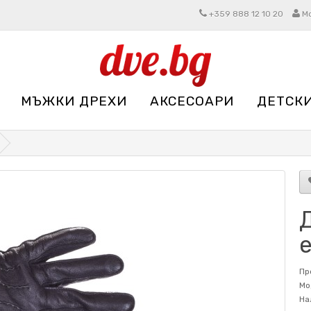
+359 888 12 10 20
М
МЪЖКИ ДРЕХИ
АКСЕСОАРИ
ДЕТСК
Пр
Мо
На