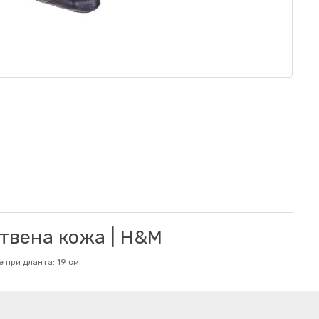
твена кожа | H&M
 при дланта: 19 см.