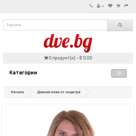
0 продукт(и) - € 0.00
Категории
Начало
Дамски елек от ондатра