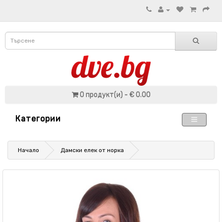
0 продукт(и) - € 0.00
Категории
Начало
Дамски елек от норка