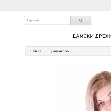
ДАМСКИ ДРЕХ
Начало
Дамски елек