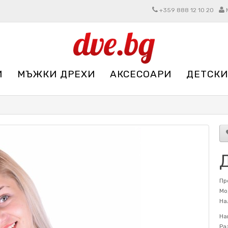
+359 888 12 10 20
И
МЪЖКИ ДРЕХИ
АКСЕСОАРИ
ДЕТСКИ
Пр
Мо
На
На
Ра