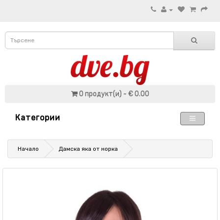
0 продукт(и) - € 0.00
Категории
Начало
Дамска яка от норка