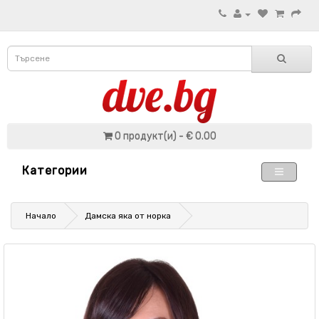
0 продукт(и) - € 0.00
Категории
Начало
Дамска яка от норка