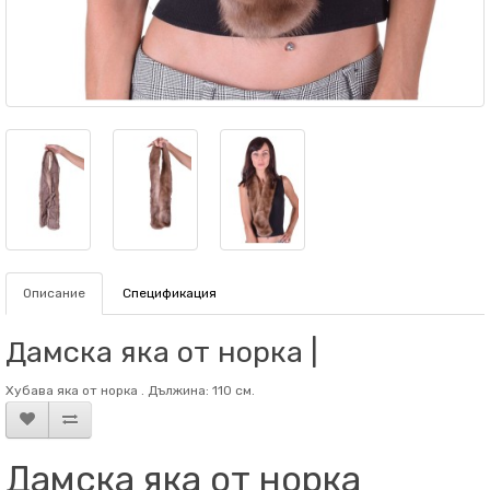
Описание
Спецификация
Дамска яка от норка |
Хубава яка от норка . Дължина: 110 см.
Дамска яка от норка