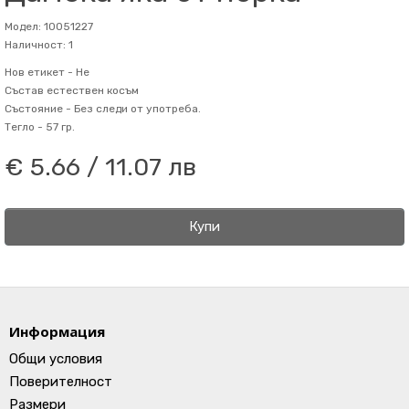
Модел: 10051227
Наличност: 1
Нов етикет -
Не
Състав
естествен косъм
Състояние -
Без следи от употреба.
Тегло -
57 гр.
€ 5.66 / 11.07 лв
Купи
Информация
Общи условия
Поверителност
Размери