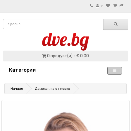
0 продукт(и) - € 0.00
Категории
Начало
Дамска яка от норка