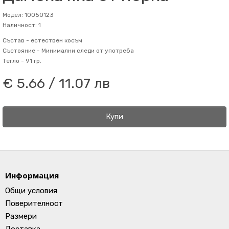
Модел: 10050123
Наличност: 1
Състав -
естествен косъм
Състояние -
Минимални следи от употреба
Тегло -
91 гр.
€ 5.66 / 11.07 лв
Купи
Информация
Общи условия
Поверителност
Размери