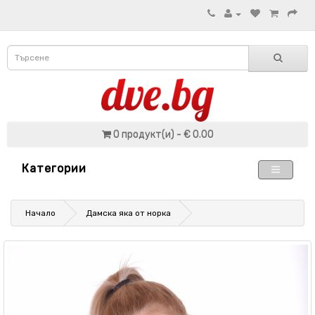
0 продукт(и) - € 0.00
Категории
Начало
Дамска яка от норка