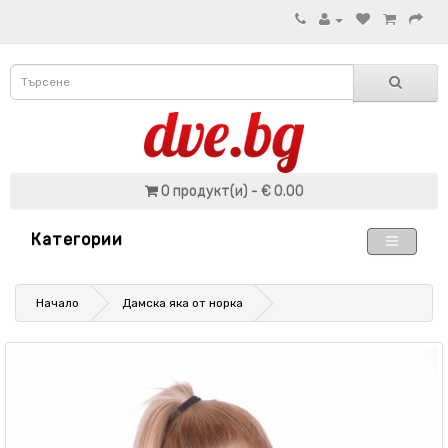
0 продукт(и) - € 0.00
Категории
Начало
Дамска яка от норка