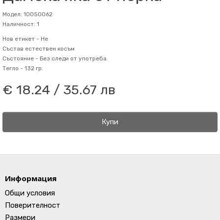
Модел: 10050062
Наличност: 1
Нов етикет -
Не
Състав
естествен косъм
Състояние -
Без следи от употреба.
Тегло -
132 гр.
€ 18.24 / 35.67 лв
Купи
Информация
Общи условия
Поверителност
Размери