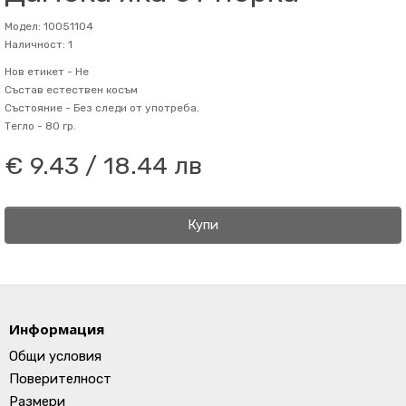
Модел: 10051104
Наличност: 1
Нов етикет -
Не
Състав
естествен косъм
Състояние -
Без следи от употреба.
Тегло -
80 гр.
€ 9.43 / 18.44 лв
Купи
Информация
Общи условия
Поверителност
Размери