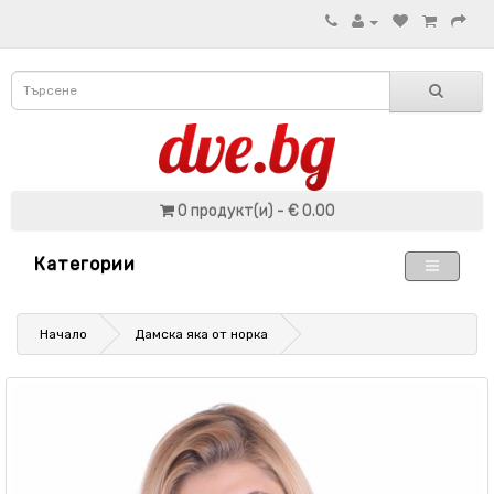
0 продукт(и) - € 0.00
Категории
Начало
Дамска яка от норка