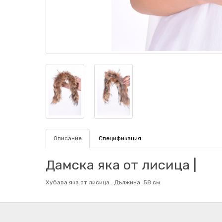
Описание
Спецификация
Дамска яка от лисица |
Хубава яка от лисица . Дължина: 58 см.