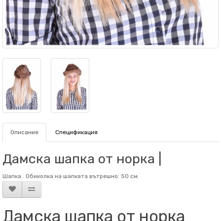
Описание
Спецификация
Дамска шапка от норка |
Шапка . Обиколка на шапката вътрешно: 50 см.
Дамска шапка от норка