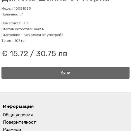
Модел: 10051083
Наличност: 1
Нов етикет -
Не
Състав
естествен косъм
Състояние -
Без следи от употреба.
Тегло -
107 гр.
€ 15.72 / 30.75 лв
Купи
Информация
Общи условия
Поверителност
Размери