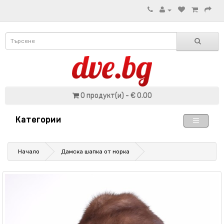
0 продукт(и) - € 0.00
Категории
Начало
Дамска шапка от норка