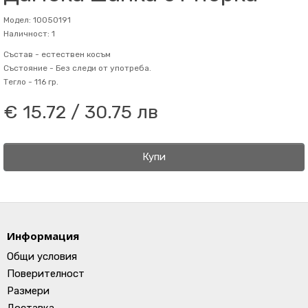
Модел: 10050191
Наличност: 1
Състав -
естествен косъм
Състояние -
Без следи от употреба.
Тегло -
116 гр.
€ 15.72 / 30.75 лв
Купи
Информация
Общи условия
Поверителност
Размери